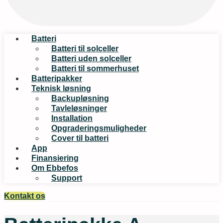
Batteri
Batteri til solceller
Batteri uden solceller
Batteri til sommerhuset
Batteripakker
Teknisk løsning
Backupløsning
Tavleløsninger
Installation
Opgraderingsmuligheder
Cover til batteri
App
Finansiering
Om Ebbefos
Support
Kontakt os