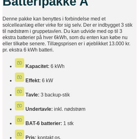
Batteripakke A
Denne pakke kan benyttes i forbindelse med et
solcelleanlæg eller virke for sig selv. Der er indbygget 3 stik
til nødstrøm i gruppetavlen. Du kan udvide med op til 3
ekstra batterier på hver 6kWh, som du enten kan købe nu
eller tilkøbe senere. Tillægsprisen er i øjeblikket 13.000 kr.
pr. ekstra 6 kWh batteri.
Kapacitet:
6 kWh
Effekt:
6 kW
Tavle:
3 backup-stik
Undertavle:
inkl. nødstrøm
BAT-6 batterier:
1 stk
Pris:
kontakt os.