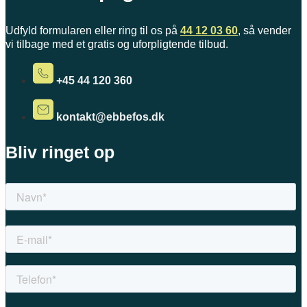
Udfyld formularen eller ring til os på
44 12 03 60
, så vender
vi tilbage med et gratis og uforpligtende tilbud.
+45 44 120 360
kontakt@ebbefos.dk
Bliv ringet op