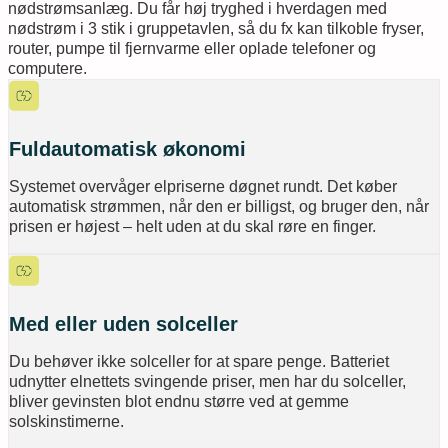
nødstrømsanlæg. Du får høj tryghed i hverdagen med
nødstrøm i 3 stik i gruppetavlen, så du fx kan tilkoble fryser,
router, pumpe til fjernvarme eller oplade telefoner og
computere.
Fuldautomatisk økonomi
Systemet overvåger elpriserne døgnet rundt. Det køber
automatisk strømmen, når den er billigst, og bruger den, når
prisen er højest – helt uden at du skal røre en finger.
Med eller uden solceller
Du behøver ikke solceller for at spare penge. Batteriet
udnytter elnettets svingende priser, men har du solceller,
bliver gevinsten blot endnu større ved at gemme
solskinstimerne.