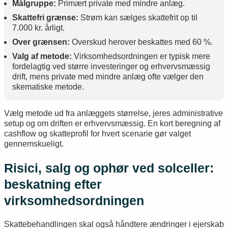
Målgruppe:
Primært private med mindre anlæg.
Skattefri grænse:
Strøm kan sælges skattefrit op til
7.000 kr. årligt.
Over grænsen:
Overskud herover beskattes med 60 %.
Valg af metode:
Virksomhedsordningen er typisk mere
fordelagtig ved større investeringer og erhvervsmæssig
drift, mens private med mindre anlæg ofte vælger den
skematiske metode.
Vælg metode ud fra anlæggets størrelse, jeres administrative
setup og om driften er erhvervsmæssig. En kort beregning af
cashflow og skatteprofil for hvert scenarie gør valget
gennemskueligt.
Risici, salg og ophør ved solceller:
beskatning efter
virksomhedsordningen
Skattebehandlingen skal også håndtere ændringer i ejerskab