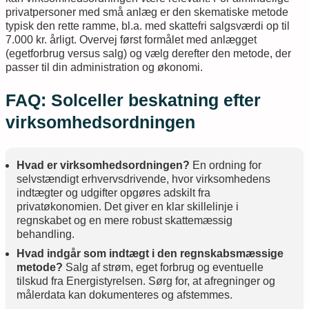
privatpersoner med små anlæg er den skematiske metode
typisk den rette ramme, bl.a. med skattefri salgsværdi op til
7.000 kr. årligt. Overvej først formålet med anlægget
(egetforbrug versus salg) og vælg derefter den metode, der
passer til din administration og økonomi.
FAQ: Solceller beskatning efter
virksomhedsordningen
Hvad er virksomhedsordningen?
En ordning for
selvstændigt erhvervsdrivende, hvor virksomhedens
indtægter og udgifter opgøres adskilt fra
privatøkonomien. Det giver en klar skillelinje i
regnskabet og en mere robust skattemæssig
behandling.
Hvad indgår som indtægt i den regnskabsmæssige
metode?
Salg af strøm, eget forbrug og eventuelle
tilskud fra Energistyrelsen. Sørg for, at afregninger og
målerdata kan dokumenteres og afstemmes.