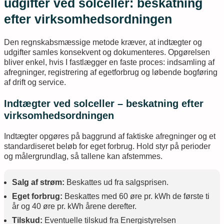
udgifter ved solceller: beskatning
efter virksomhedsordningen
Den regnskabsmæssige metode kræver, at indtægter og
udgifter samles konsekvent og dokumenteres. Opgørelsen
bliver enkel, hvis I fastlægger en faste proces: indsamling af
afregninger, registrering af egetforbrug og løbende bogføring
af drift og service.
Indtægter ved solceller – beskatning efter
virksomhedsordningen
Indtægter opgøres på baggrund af faktiske afregninger og et
standardiseret beløb for eget forbrug. Hold styr på perioder
og målergrundlag, så tallene kan afstemmes.
Salg af strøm:
Beskattes ud fra salgsprisen.
Eget forbrug:
Beskattes med 60 øre pr. kWh de første ti
år og 40 øre pr. kWh årene derefter.
Tilskud:
Eventuelle tilskud fra Energistyrelsen