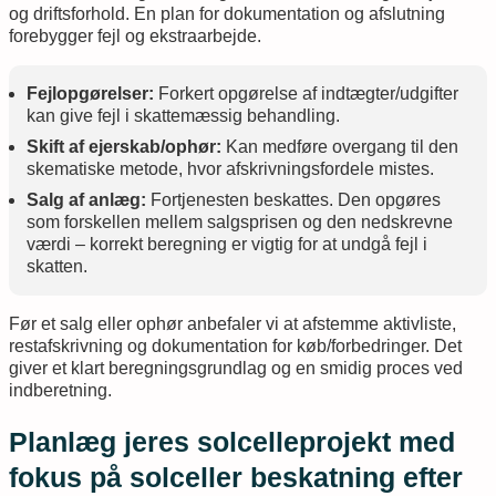
og driftsforhold. En plan for dokumentation og afslutning
forebygger fejl og ekstraarbejde.
Fejlopgørelser:
Forkert opgørelse af indtægter/udgifter
kan give fejl i skattemæssig behandling.
Skift af ejerskab/ophør:
Kan medføre overgang til den
skematiske metode, hvor afskrivningsfordele mistes.
Salg af anlæg:
Fortjenesten beskattes. Den opgøres
som forskellen mellem salgsprisen og den nedskrevne
værdi – korrekt beregning er vigtig for at undgå fejl i
skatten.
Før et salg eller ophør anbefaler vi at afstemme aktivliste,
restafskrivning og dokumentation for køb/forbedringer. Det
giver et klart beregningsgrundlag og en smidig proces ved
indberetning.
Planlæg jeres solcelleprojekt med
fokus på solceller beskatning efter