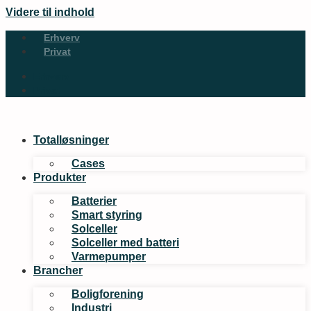
Videre til indhold
Erhverv
Privat
Erhverv
Privat
Totalløsninger
Cases
Produkter
Batterier
Smart styring
Solceller
Solceller med batteri
Varmepumper
Brancher
Boligforening
Industri