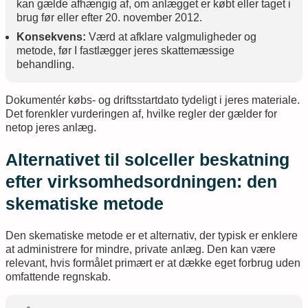
kan gælde afhængig af, om anlægget er købt eller taget i
brug før eller efter 20. november 2012.
Konsekvens:
Værd at afklare valgmuligheder og
metode, før I fastlægger jeres skattemæssige
behandling.
Dokumentér købs- og driftsstartdato tydeligt i jeres materiale.
Det forenkler vurderingen af, hvilke regler der gælder for
netop jeres anlæg.
Alternativet til solceller beskatning
efter virksomhedsordningen: den
skematiske metode
Den skematiske metode er et alternativ, der typisk er enklere
at administrere for mindre, private anlæg. Den kan være
relevant, hvis formålet primært er at dække eget forbrug uden
omfattende regnskab.