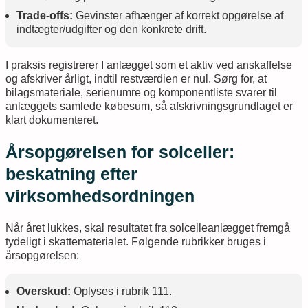
Trade-offs:
Gevinster afhænger af korrekt opgørelse af
indtægter/udgifter og den konkrete drift.
I praksis registrerer I anlægget som et aktiv ved anskaffelse
og afskriver årligt, indtil restværdien er nul. Sørg for, at
bilagsmateriale, serienumre og komponentliste svarer til
anlæggets samlede købesum, så afskrivningsgrundlaget er
klart dokumenteret.
Årsopgørelsen for solceller:
beskatning efter
virksomhedsordningen
Når året lukkes, skal resultatet fra solcelleanlægget fremgå
tydeligt i skattematerialet. Følgende rubrikker bruges i
årsopgørelsen:
Overskud:
Oplyses i rubrik 111.