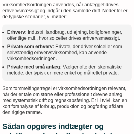
Virksomhedsordningen anvendes, når anlægget drives
erhvervsmæssigt og indgår i den samlede drift. Nedenfor er
de typiske scenarier, vi møder:
Erhverv:
Industri, landbrug, udlejning, boligforeninger,
offentlige m.fl., hvor solceller drives erhvervsmæssigt.
Private som erhverv:
Private, der driver solceller som
selvstændig erhvervsvirksomhed, kan anvende
virksomhedsordningen.
Private med små anlæg:
Vælger ofte den skematiske
metode, der typisk er mere enkel og målrettet private.
Som tommelfingerregel er virksomhedsordningen relevant,
når der er tale om større eller professionelt drevne anlæg
med systematisk drift og regnskabsføring. Er I i tvivl, kan en
kort foranalyse af forbrug, produktion og bogføring afklare
den rigtige ramme.
Sådan opgøres indtægter og