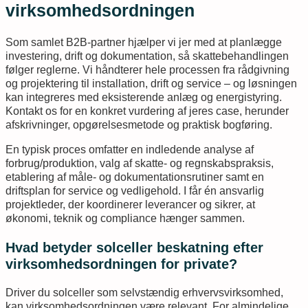
virksomhedsordningen
Som samlet B2B-partner hjælper vi jer med at planlægge
investering, drift og dokumentation, så skattebehandlingen
følger reglerne. Vi håndterer hele processen fra rådgivning
og projektering til installation, drift og service – og løsningen
kan integreres med eksisterende anlæg og energistyring.
Kontakt os for en konkret vurdering af jeres case, herunder
afskrivninger, opgørelsesmetode og praktisk bogføring.
En typisk proces omfatter en indledende analyse af
forbrug/produktion, valg af skatte- og regnskabspraksis,
etablering af måle- og dokumentationsrutiner samt en
driftsplan for service og vedligehold. I får én ansvarlig
projektleder, der koordinerer leverancer og sikrer, at
økonomi, teknik og compliance hænger sammen.
Hvad betyder solceller beskatning efter
virksomhedsordningen for private?
Driver du solceller som selvstændig erhvervsvirksomhed,
kan virksomhedsordningen være relevant. For almindelige