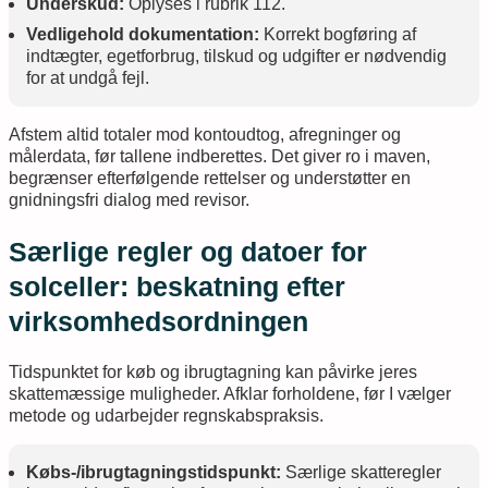
Underskud:
Oplyses i rubrik 112.
Vedligehold dokumentation:
Korrekt bogføring af
indtægter, egetforbrug, tilskud og udgifter er nødvendig
for at undgå fejl.
Afstem altid totaler mod kontoudtog, afregninger og
målerdata, før tallene indberettes. Det giver ro i maven,
begrænser efterfølgende rettelser og understøtter en
gnidningsfri dialog med revisor.
Særlige regler og datoer for
solceller: beskatning efter
virksomhedsordningen
Tidspunktet for køb og ibrugtagning kan påvirke jeres
skattemæssige muligheder. Afklar forholdene, før I vælger
metode og udarbejder regnskabspraksis.
Købs-/ibrugtagningstidspunkt:
Særlige skatteregler