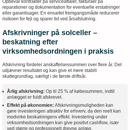
Opbevar kontrakter på serviceaftaler, fakturaer på
reparationer og dokumentation for eventuelle erstatninger
eller garantisager. En ensartet fremgangsmåde reducerer
risikoen for fejl og sparer tid ved årsafslutning.
Afskrivninger på solceller –
beskatning efter
virksomhedsordningen i praksis
Afskrivning fordeler anskaffelsessummen over flere år. Det
udjævner resultatet og kan give et mere stabilt
skattegrundlag, særligt i de første driftsår.
Årlig afskrivning:
Op til 25 % af købesummen, indtil
anlægget er fuldt afskrevet.
Effekt på økonomien:
Afskrivningsmuligheden kan
gøre investeringen attraktiv for erhverv, da den reelt kan
modvirke beskatningens effekt. Investering under
virksomhedsordningen kan give positivt cashflow, især
ved større og professionelt drevne anlæg.