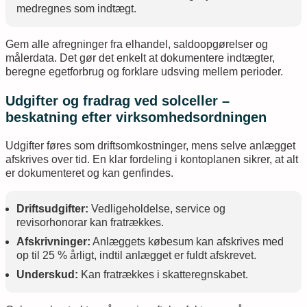
medregnes som indtægt.
Gem alle afregninger fra elhandel, saldoopgørelser og
målerdata. Det gør det enkelt at dokumentere indtægter,
beregne egetforbrug og forklare udsving mellem perioder.
Udgifter og fradrag ved solceller –
beskatning efter virksomhedsordningen
Udgifter føres som driftsomkostninger, mens selve anlægget
afskrives over tid. En klar fordeling i kontoplanen sikrer, at alt
er dokumenteret og kan genfindes.
Driftsudgifter:
Vedligeholdelse, service og
revisorhonorar kan fratrækkes.
Afskrivninger:
Anlæggets købesum kan afskrives med
op til 25 % årligt, indtil anlægget er fuldt afskrevet.
Underskud:
Kan fratrækkes i skatteregnskabet.