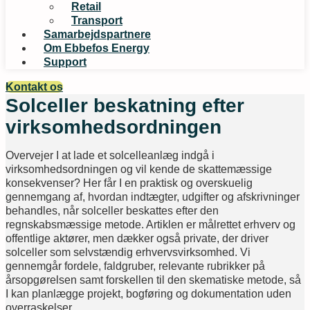
Retail
Transport
Samarbejdspartnere
Om Ebbefos Energy
Support
Kontakt os
Solceller beskatning efter
virksomhedsordningen
Overvejer I at lade et solcelleanlæg indgå i
virksomhedsordningen og vil kende de skattemæssige
konsekvenser? Her får I en praktisk og overskuelig
gennemgang af, hvordan indtægter, udgifter og afskrivninger
behandles, når solceller beskattes efter den
regnskabsmæssige metode. Artiklen er målrettet erhverv og
offentlige aktører, men dækker også private, der driver
solceller som selvstændig erhvervsvirksomhed. Vi
gennemgår fordele, faldgruber, relevante rubrikker på
årsopgørelsen samt forskellen til den skematiske metode, så
I kan planlægge projekt, bogføring og dokumentation uden
overraskelser.