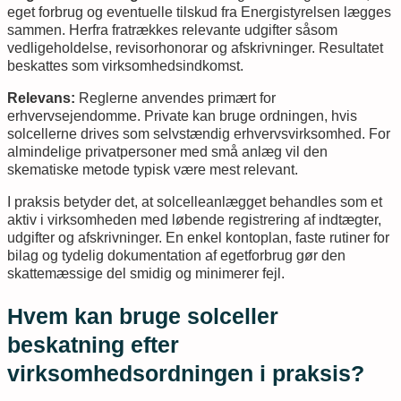
eget forbrug og eventuelle tilskud fra Energistyrelsen lægges
sammen. Herfra fratrækkes relevante udgifter såsom
vedligeholdelse, revisorhonorar og afskrivninger. Resultatet
beskattes som virksomhedsindkomst.
Relevans:
Reglerne anvendes primært for
erhvervsejendomme. Private kan bruge ordningen, hvis
solcellerne drives som selvstændig erhvervsvirksomhed. For
almindelige privatpersoner med små anlæg vil den
skematiske metode typisk være mest relevant.
I praksis betyder det, at solcelleanlægget behandles som et
aktiv i virksomheden med løbende registrering af indtægter,
udgifter og afskrivninger. En enkel kontoplan, faste rutiner for
bilag og tydelig dokumentation af egetforbrug gør den
skattemæssige del smidig og minimerer fejl.
Hvem kan bruge solceller
beskatning efter
virksomhedsordningen i praksis?