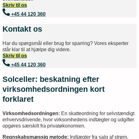
Skriv til os
+45 44 120 360
Kontakt os
Har du spørgsmål eller brug for sparring? Vores eksperter
står klar til at hjælpe dig videre.
Skriv til os
+45 44 120 360
Solceller: beskatning efter
virksomhedsordningen kort
forklaret
Virksomhedsordningen:
En skatteordning for selvstændigt
erhvervsdrivende, hvor virksomhedens indtægter og udgifter
opgøres særskilt fra privatøkonomien.
Regnskabsmæssig metode:
Indtægter fra salg af strøm,