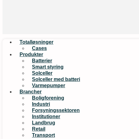
Totalløsninger
Cases
Produkter
Batterier
Smart styring
Solceller
Solceller med batteri
Varmepumper
Brancher
Boligforening
Industri
Forsyningssektoren
Institutioner
Landbrug
Retail
Transport