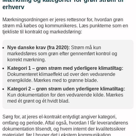
erhverv
Mærkningsordningen er jeres rettesnor for, hvordan grøn
strøm må købes og kommunikeres. Læs punkterne som en
tjekliste til kontrakt og markedsføring:
Nye danske krav (fra 2020):
Strøm må kun
markedsføres som grøn efter gennemført kontrol og
korrekt mærkning.
Kategori 1 – grøn strøm med yderligere klimatiltag:
Dokumenteret klimaeffekt ud over den vedvarende
energikilde. Mærkes med to grønne blade.
Kategori 2 – grøn strøm uden yderligere klimatiltag:
Kun dokumentation for den vedvarende kilde. Mærkes
med ét grønt og ét hvidt blad.
Sørg for, at jeres el-kontrakt entydigt angiver kategori,
omfang og periode. Aftal også, hvordan I får leverandørens
dokumentation tilsendt, og hvem internt der kvalitetssikrer
materialet, før I bruger det i ekstern kommunikation.