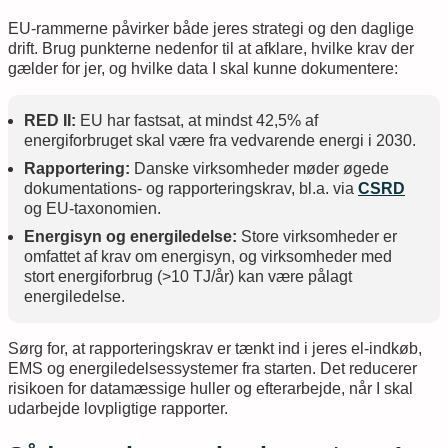
EU-rammerne påvirker både jeres strategi og den daglige
drift. Brug punkterne nedenfor til at afklare, hvilke krav der
gælder for jer, og hvilke data I skal kunne dokumentere:
RED II:
EU har fastsat, at mindst 42,5% af
energiforbruget skal være fra vedvarende energi i 2030.
Rapportering:
Danske virksomheder møder øgede
dokumentations- og rapporteringskrav, bl.a. via
CSRD
og EU-taxonomien.
Energisyn og energiledelse:
Store virksomheder er
omfattet af krav om energisyn, og virksomheder med
stort energiforbrug (>10 TJ/år) kan være pålagt
energiledelse.
Sørg for, at rapporteringskrav er tænkt ind i jeres el-indkøb,
EMS og energiledelsessystemer fra starten. Det reducerer
risikoen for datamæssige huller og efterarbejde, når I skal
udarbejde lovpligtige rapporter.