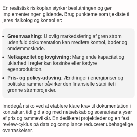
En realistisk risikoplan styrker beslutningen og gør
implementeringen glidende. Brug punkterne som tjekliste til
jeres risikolog og kontroller:
Greenwashing:
Ulovlig markedsføring af grøn strøm
uden fuld dokumentation kan medføre kontrol, bøder og
omdømmeskade.
Netkapacitet og lovgivning:
Manglende kapacitet og
uklarhed i regler kan forsinke eller fordyre
egenproduktion.
Pris- og policy-udsving:
Ændringer i energipriser og
politiske rammer påvirker den finansielle stabilitet i
grønne strømprojekter.
Imødegå risiko ved at etablere klare krav til dokumentation i
kontrakter, tidlig dialog med netselskab og scenarieanalyser
af pris og rammevilkår. En dedikeret projektleder og en fast
review-cyklus på data og compliance reducerer ubehagelige
overraskelser.