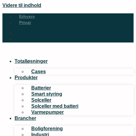
Videre til indhold
Erhverv
Privat
Erhverv
Privat
Totalløsninger
Cases
Produkter
Batterier
Smart styring
Solceller
Solceller med batteri
Varmepumper
Brancher
Boligforening
Industri