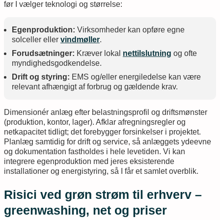
før I vælger teknologi og størrelse:
Egenproduktion:
Virksomheder kan opføre egne
solceller eller
vindmøller
.
Forudsætninger:
Kræver lokal
nettilslutning
og ofte
myndighedsgodkendelse.
Drift og styring:
EMS og/eller energiledelse kan være
relevant afhængigt af forbrug og gældende krav.
Dimensionér anlæg efter belastningsprofil og driftsmønster
(produktion, kontor, lager). Afklar afregningsregler og
netkapacitet tidligt; det forebygger forsinkelser i projektet.
Planlæg samtidig for drift og service, så anlæggets ydeevne
og dokumentation fastholdes i hele levetiden. Vi kan
integrere egenproduktion med jeres eksisterende
installationer og energistyring, så I får et samlet overblik.
Risici ved grøn strøm til erhverv –
greenwashing, net og priser