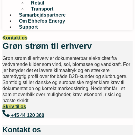
Retail
Transport
Samarbejdspartnere
Om Ebbefos Energy
Support
Kontakt os
Grøn strøm til erhverv
Grøn strøm til erhverv er dokumenterbar elektricitet fra
vedvarende kilder som vind, sol, biomasse og vandkraft. For
jer betyder det et lavere klimaaftryk og en stærkere
bæredygtig profil over for både B2B-kunder og slutbrugere.
Samtidig stiller danske og europæiske regler klare krav til
dokumentation og korrekt markedsføring. Nedenfor får I et
samlet overblik over muligheder, krav, økonomi, risici og
næste skridt.
Skriv til os
+45 44 120 360
Kontakt os