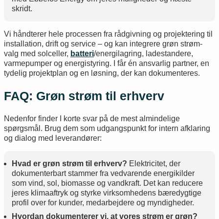
skridt.
Vi håndterer hele processen fra rådgivning og projektering til
installation, drift og service – og kan integrere grøn strøm-
valg med solceller,
batteri
/energilagring, ladestandere,
varmepumper og energistyring. I får én ansvarlig partner, en
tydelig projektplan og en løsning, der kan dokumenteres.
FAQ: Grøn strøm til erhverv
Nedenfor finder I korte svar på de mest almindelige
spørgsmål. Brug dem som udgangspunkt for intern afklaring
og dialog med leverandører:
Hvad er grøn strøm til erhverv?
Elektricitet, der
dokumenterbart stammer fra vedvarende energikilder
som vind, sol, biomasse og vandkraft. Det kan reducere
jeres klimaaftryk og styrke virksomhedens bæredygtige
profil over for kunder, medarbejdere og myndigheder.
Hvordan dokumenterer vi, at vores strøm er grøn?