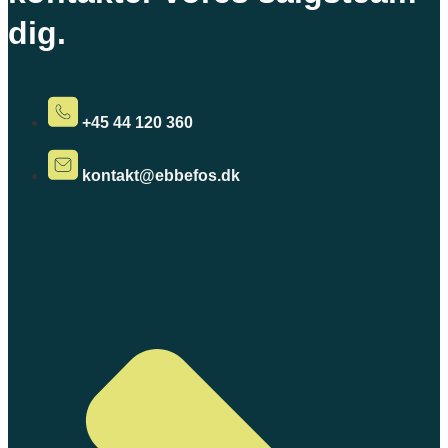
dig.
+45 44 120 360
kontakt@ebbefos.dk