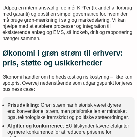
Udpeg en intern ansvarlig, definér KPI’er (fx andel af forbrug
med garanti) og opstil en simpel governance for, hvem der
må bruge grøn-mærkning i salg og markedsføring. Vi kan
hjælpe med at etablere processer og integration til
eksisterende anlæg og EMS, så indkøb, drift og rapportering
hænger sammen.
Økonomi i grøn strøm til erhverv:
pris, støtte og usikkerheder
Økonomi handler om helhedskost og risikostyring – ikke kun
spotpris. Overvej nedenstående som udgangspunkt for jeres
business case:
Prisudvikling:
Grøn strøm har historisk været dyrere
end konventionel strøm, men prisforskellen er mindsket
pga. teknologiske fremskridt og politiske støtteordninger.
Afgifter og konkurrence:
EU tilskynder lavere elafgifter
og mere konkurrence for at reducere priserne for