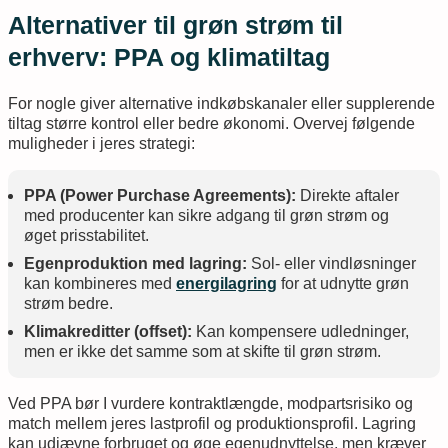
Alternativer til grøn strøm til
erhverv: PPA og klimatiltag
For nogle giver alternative indkøbskanaler eller supplerende
tiltag større kontrol eller bedre økonomi. Overvej følgende
muligheder i jeres strategi:
PPA (Power Purchase Agreements):
Direkte aftaler
med producenter kan sikre adgang til grøn strøm og
øget prisstabilitet.
Egenproduktion med lagring:
Sol- eller vindløsninger
kan kombineres med
energilagring
for at udnytte grøn
strøm bedre.
Klimakreditter (offset):
Kan kompensere udledninger,
men er ikke det samme som at skifte til grøn strøm.
Ved PPA bør I vurdere kontraktlængde, modpartsrisiko og
match mellem jeres lastprofil og produktionsprofil. Lagring
kan udjævne forbruget og øge egenudnyttelse, men kræver