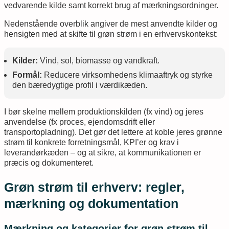
vedvarende kilde samt korrekt brug af mærkningsordninger.
Nedenstående overblik angiver de mest anvendte kilder og
hensigten med at skifte til grøn strøm i en erhvervskontekst:
Kilder:
Vind, sol, biomasse og vandkraft.
Formål:
Reducere virksomhedens klimaaftryk og styrke
den bæredygtige profil i værdikæden.
I bør skelne mellem produktionskilden (fx vind) og jeres
anvendelse (fx proces, ejendomsdrift eller
transportopladning). Det gør det lettere at koble jeres grønne
strøm til konkrete forretningsmål, KPI’er og krav i
leverandørkæden – og at sikre, at kommunikationen er
præcis og dokumenteret.
Grøn strøm til erhverv: regler,
mærkning og dokumentation
Mærkning og kategorier for grøn strøm til