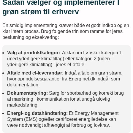
Sådan vælger og implementerer I
grøn strøm til erhverv
En smidig implementering kræver både et godt indkøb og en
klar intern proces. Brug følgende trin som ramme for jeres
beslutning og eksekvering:
Valg af produktkategori:
Afklar om I ønsker kategori 1
(med yderligere klimatiltag) eller kategori 2 (uden
yderligere klimatiltag) i jeres el-aftale.
Aftale med el-leverandør:
Indgå aftale om grøn strøm,
hvor oprindelsesgarantier fra Energinet.dk indgår som
dokumentation.
Dokumentstyring:
Sørg for sporbarhed og korrekt brug
af mærkning i kommunikation for at undgå ulovlig
markedsføring.
Energi- og datahåndtering:
Et Energy Management
System (EMS) og/eller certificeret energiledelse kan
være nødvendigt afhængigt af forbrug og lovkrav.